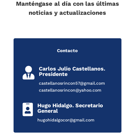
Manténgase al día con las últimas
noticias y actualizaciones
Contacto
Carlos Julio Castellanos.

Presidente
castellanosrincon57@gmail.com
castellanosrincon@yahoo.com
Hugo Hidalgo. Secretario

General
hugohidalgocor@gmail.com