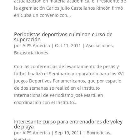
actualización en materia académica, el Presidente de
la agremiación Carlos Julio Castellanos Rincón firmó
en Cuba un convenio con...
Periodistas deportivos culminan curso de
superación
por
AIPS América
|
Oct 11, 2011
|
Asociaciones
,
Boxasociaciones
Con las conferencias de levantamiento de pesas y
fútbol finalizó el Seminario preparatorio para los XVI
Juegos Deportivos Panamericanos, que por espacio
de dos semanas se realizó en el Instituto
Internacional de Periodismo José Martí, en
coordinación con el Instituto...
Interesante curso para entrenadores de voley
de playa
por
AIPS América
|
Sep 19, 2011
|
Boxnoticias
,
Noticias