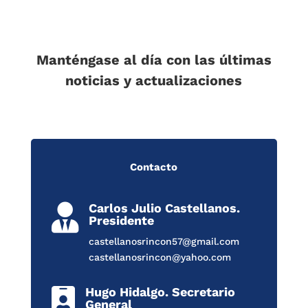
Manténgase al día con las últimas
noticias y actualizaciones
Contacto
Carlos Julio Castellanos.

Presidente
castellanosrincon57@gmail.com
castellanosrincon@yahoo.com
Hugo Hidalgo. Secretario

General