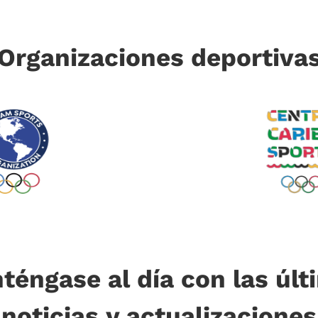
Organizaciones deportiva
téngase al día con las últ
noticias y actualizaciones