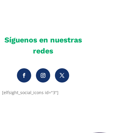
Síguenos en nuestras
redes
[elfsight_social_icons id="3"]