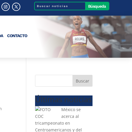
DA
CONTACTO
Buscar
Últimas noticias
n
México se
acerca al
tricampeonato en
Centroamericanos y del