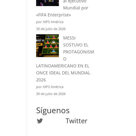
al ejecutivo
Mundial por
«FIFA Enterprise»
por AIPS América
30 de julio de 2026
MESSI
SOSTUVO EL
PROTAGONISM
O
LATINOAMERICANO EN EL
ONCE IDEAL DEL MUNDIAL
2026
por AIPS América
30 de julio de 2026
Síguenos
Twitter
Twitter