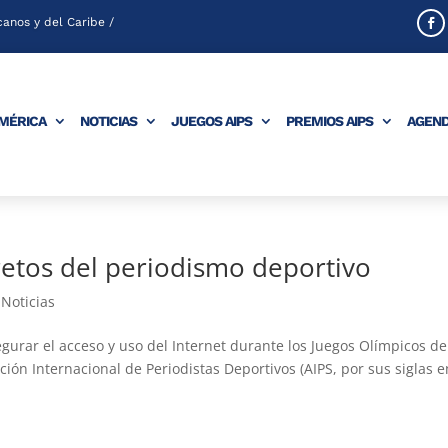
anos y del Caribe /
AMÉRICA
NOTICIAS
JUEGOS AIPS
PREMIOS AIPS
AGEN
retos del periodismo deportivo
,
Noticias
segurar el acceso y uso del Internet durante los Juegos Olímpicos de
ción Internacional de Periodistas Deportivos (AIPS, por sus siglas e