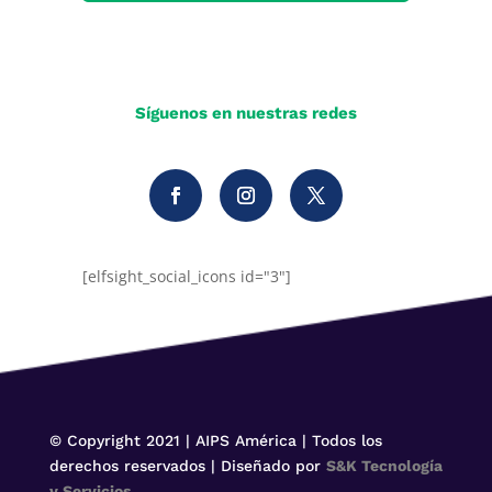
Síguenos en nuestras redes
[elfsight_social_icons id="3"]
© Copyright 2021 | AIPS América | Todos los
derechos reservados | Diseñado por
S&K Tecnología
y Servicios