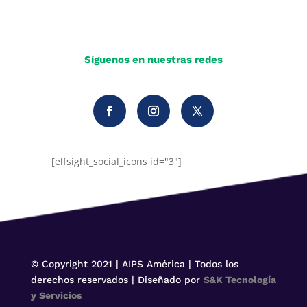
Síguenos en nuestras redes
[elfsight_social_icons id="3"]
© Copyright 2021 | AIPS América | Todos los
derechos reservados | Diseñado por
S&K Tecnología
y Servicios