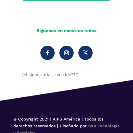
Síguenos en nuestras redes
[elfsight_social_icons id="3"]
© Copyright 2021 | AIPS América | Todos los
derechos reservados | Diseñado por
S&K Tecnología
y Servicios