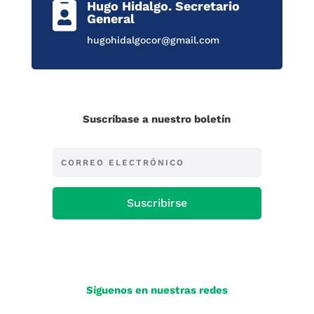
Hugo Hidalgo. Secretario

General
hugohidalgocor@gmail.com
Suscríbase a nuestro boletín
Suscribirse
Síguenos en nuestras redes