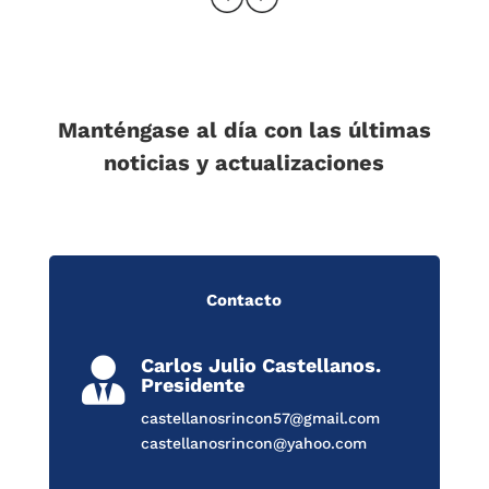
Manténgase al día con las últimas
noticias y actualizaciones
Contacto
Carlos Julio Castellanos.

Presidente
castellanosrincon57@gmail.com
castellanosrincon@yahoo.com