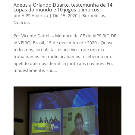
Adeus a Orlando Duarte, testemunha de 14
copas do mundo e 10 jogos olímpicos
por
AIPS América
|
Dic 15, 2020
|
Boxnoticias
,
Noticias
Por Vicente Dattoli – Membro da CE do AIPS RIO DE
JANEIRO, Brasil, 15 de decembro de 2020.- Quase
todos nós, jornalistas esportivos, que um dia
trabalhamos em rádio acabamos recebendo um
apelido que nos identifica junto aos ouvintes. Eu,
modestamente, sou...