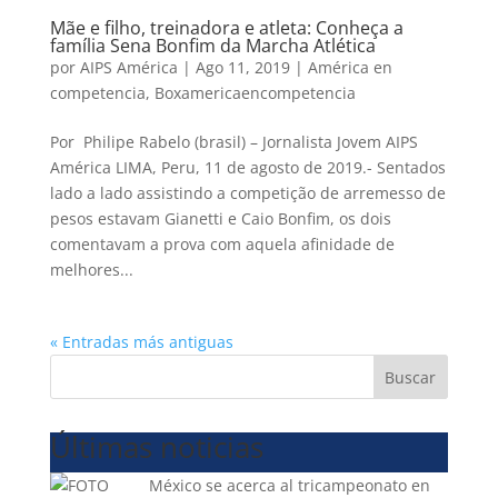
Mãe e filho, treinadora e atleta: Conheça a
família Sena Bonfim da Marcha Atlética
por
AIPS América
|
Ago 11, 2019
|
América en
competencia
,
Boxamericaencompetencia
Por Philipe Rabelo (brasil) – Jornalista Jovem AIPS
América LIMA, Peru, 11 de agosto de 2019.- Sentados
lado a lado assistindo a competição de arremesso de
pesos estavam Gianetti e Caio Bonfim, os dois
comentavam a prova com aquela afinidade de
melhores...
« Entradas más antiguas
Buscar
Últimas noticias
México se acerca al tricampeonato en