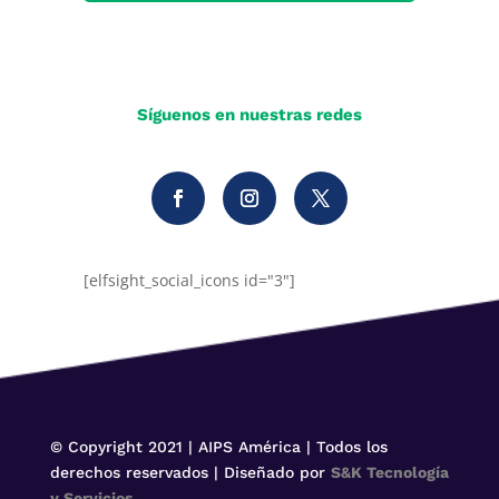
Síguenos en nuestras redes
[elfsight_social_icons id="3"]
© Copyright 2021 | AIPS América | Todos los
derechos reservados | Diseñado por
S&K Tecnología
y Servicios