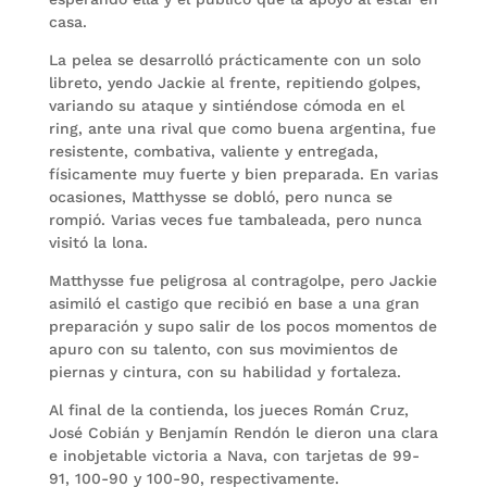
casa.
La pelea se desarrolló prácticamente con un solo
libreto, yendo Jackie al frente, repitiendo golpes,
variando su ataque y sintiéndose cómoda en el
ring, ante una rival que como buena argentina, fue
resistente, combativa, valiente y entregada,
físicamente muy fuerte y bien preparada. En varias
ocasiones, Matthysse se dobló, pero nunca se
rompió. Varias veces fue tambaleada, pero nunca
visitó la lona.
Matthysse fue peligrosa al contragolpe, pero Jackie
asimiló el castigo que recibió en base a una gran
preparación y supo salir de los pocos momentos de
apuro con su talento, con sus movimientos de
piernas y cintura, con su habilidad y fortaleza.
Al final de la contienda, los jueces Román Cruz,
José Cobián y Benjamín Rendón le dieron una clara
e inobjetable victoria a Nava, con tarjetas de 99-
91, 100-90 y 100-90, respectivamente.