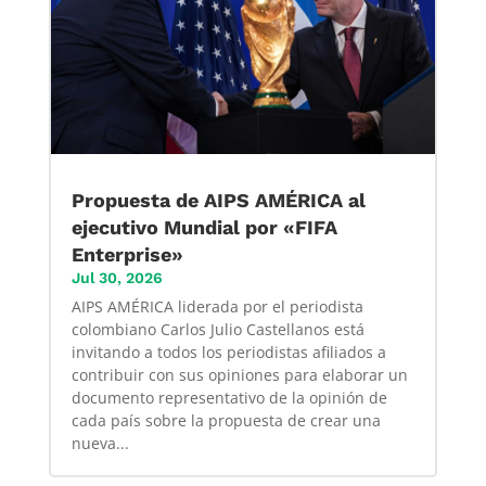
Propuesta de AIPS AMÉRICA al
ejecutivo Mundial por «FIFA
Enterprise»
Jul 30, 2026
AIPS AMÉRICA liderada por el periodista
colombiano Carlos Julio Castellanos está
invitando a todos los periodistas afiliados a
contribuir con sus opiniones para elaborar un
documento representativo de la opinión de
cada país sobre la propuesta de crear una
nueva...