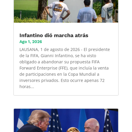
Infantino dió marcha atrás
Ago 1, 2026
LAUSANA, 1 de agosto de 2026 - El presidente
de la FIFA, Gianni Infantino, se ha visto
obligado a abandonar su propuesta FIFA
Forward Enterprise (FFE), que incluía la venta
de participaciones en la Copa Mundial a
inversores privados. Esto ocurre apenas 72
horas...