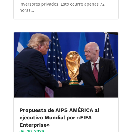
inversores privados. Esto ocurre apenas 72
horas...
Propuesta de AIPS AMÉRICA al
ejecutivo Mundial por «FIFA
Enterprise»
Jul 30, 2026