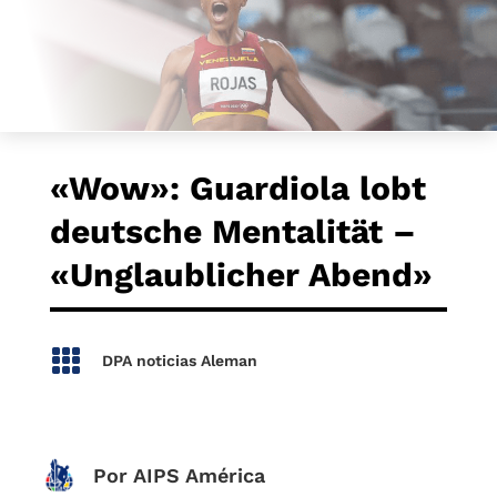
«Wow»: Guardiola lobt
deutsche Mentalität –
«Unglaublicher Abend»

DPA noticias Aleman
Por AIPS América