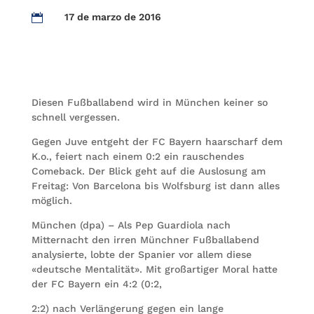
17 de marzo de 2016

Diesen Fußballabend wird in München keiner so
schnell vergessen.
Gegen Juve entgeht der FC Bayern haarscharf dem
K.o., feiert nach einem 0:2 ein rauschendes
Comeback. Der Blick geht auf die Auslosung am
Freitag: Von Barcelona bis Wolfsburg ist dann alles
möglich.
München (dpa) – Als Pep Guardiola nach
Mitternacht den irren Münchner Fußballabend
analysierte, lobte der Spanier vor allem diese
«deutsche Mentalität». Mit großartiger Moral hatte
der FC Bayern ein 4:2 (0:2,
2:2) nach Verlängerung gegen ein lange