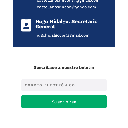
castellanosrincon57@gmail.com
castellanosrincon@yahoo.com
Hugo Hidalgo. Secretario

General
hugohidalgocor@gmail.com
Suscríbase a nuestro boletín
Suscribirse