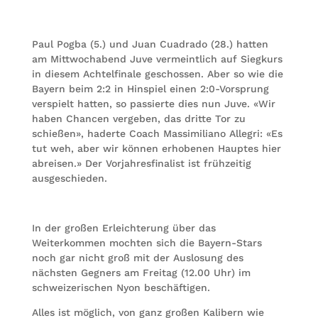
Paul Pogba (5.) und Juan Cuadrado (28.) hatten
am Mittwochabend Juve vermeintlich auf Siegkurs
in diesem Achtelfinale geschossen. Aber so wie die
Bayern beim 2:2 in Hinspiel einen 2:0-Vorsprung
verspielt hatten, so passierte dies nun Juve. «Wir
haben Chancen vergeben, das dritte Tor zu
schießen», haderte Coach Massimiliano Allegri: «Es
tut weh, aber wir können erhobenen Hauptes hier
abreisen.» Der Vorjahresfinalist ist frühzeitig
ausgeschieden.
In der großen Erleichterung über das
Weiterkommen mochten sich die Bayern-Stars
noch gar nicht groß mit der Auslosung des
nächsten Gegners am Freitag (12.00 Uhr) im
schweizerischen Nyon beschäftigen.
Alles ist möglich, von ganz großen Kalibern wie