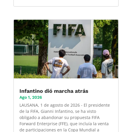
Infantino dió marcha atrás
Ago 1, 2026
LAUSANA, 1 de agosto de 2026 - El presidente
de la FIFA, Gianni Infantino, se ha visto
obligado a abandonar su propuesta FIFA
Forward Enterprise (FFE), que incluía la venta
de participaciones en la Copa Mundial a