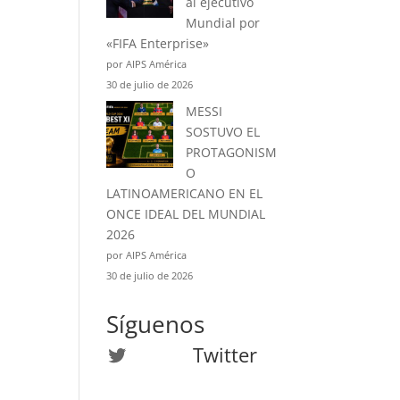
al ejecutivo
Mundial por
«FIFA Enterprise»
por AIPS América
30 de julio de 2026
MESSI
SOSTUVO EL
PROTAGONISM
O
LATINOAMERICANO EN EL
ONCE IDEAL DEL MUNDIAL
2026
por AIPS América
30 de julio de 2026
Síguenos
Twitter
Twitter