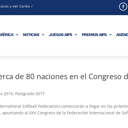
anos y del Caribe /
AMÉRICA
NOTICIAS
JUEGOS AIPS
PREMIOS AIPS
AGEN
erca de 80 naciones en el Congreso 
do 2016
,
Postgrado 2017
International Softball Federation) comenzarán a llegar en los próxim
 apuntando al XXV Congreso de la Federación Internacional de Sof