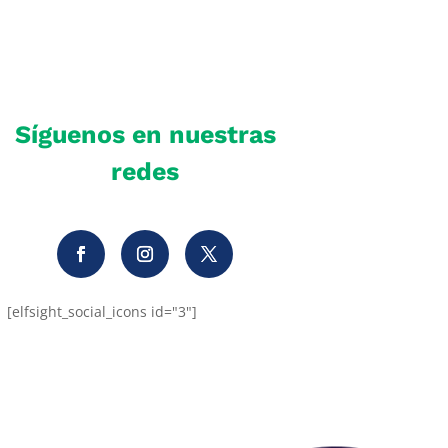
Síguenos en nuestras
redes
[elfsight_social_icons id="3"]