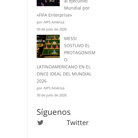
al ejecutivo
Mundial por
«FIFA Enterprise»
por AIPS América
30 de julio de 2026
MESSI
SOSTUVO EL
PROTAGONISM
O
LATINOAMERICANO EN EL
ONCE IDEAL DEL MUNDIAL
2026
por AIPS América
30 de julio de 2026
Síguenos
Twitter
Twitter