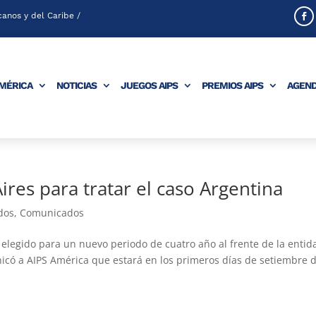
anos y del Caribe /
AMÉRICA
NOTICIAS
JUEGOS AIPS
PREMIOS AIPS
AGEN
res para tratar el caso Argentina
dos
,
Comunicados
o, elegido para un nuevo periodo de cuatro año al frente de la entid
nicó a AIPS América que estará en los primeros días de setiembre 