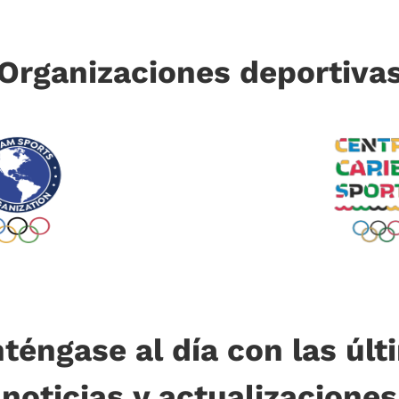
Organizaciones deportiva
téngase al día con las últ
noticias y actualizaciones