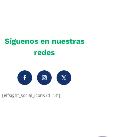
Síguenos en nuestras
redes
[elfsight_social_icons id="3"]