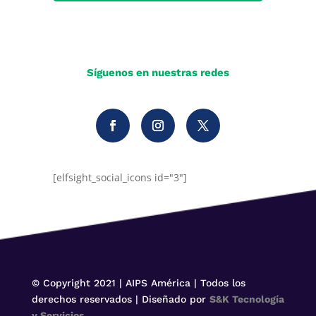
Síguenos en nuestras redes
[elfsight_social_icons id="3"]
© Copyright 2021 | AIPS América | Todos los
derechos reservados | Diseñado por
S&K Tecnología
y Servicios