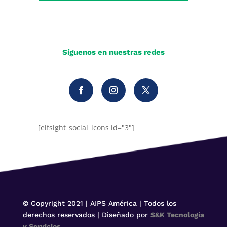
Síguenos en nuestras redes
[elfsight_social_icons id="3"]
© Copyright 2021 | AIPS América | Todos los
derechos reservados | Diseñado por
S&K Tecnología
y Servicios