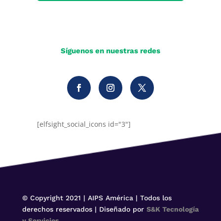
Síguenos en nuestras redes
[elfsight_social_icons id="3"]
© Copyright 2021 | AIPS América | Todos los
derechos reservados | Diseñado por
S&K Tecnología
y Servicios