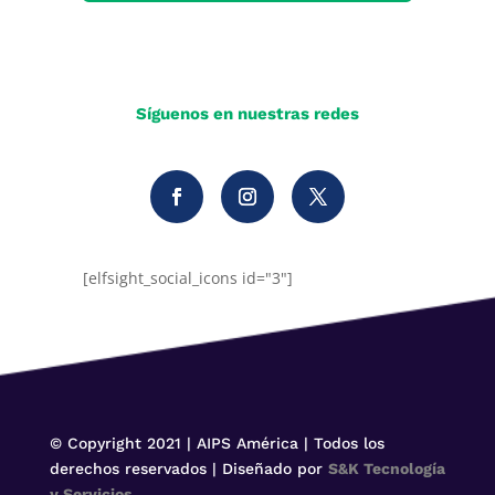
Síguenos en nuestras redes
[elfsight_social_icons id="3"]
© Copyright 2021 | AIPS América | Todos los
derechos reservados | Diseñado por
S&K Tecnología
y Servicios