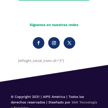
Síguenos en nuestras redes
[elfsight_social_icons id="3"]
© Copyright 2021 | AIPS América | Todos los
derechos reservados | Diseñado por
S&K Tecnología
y Servicios