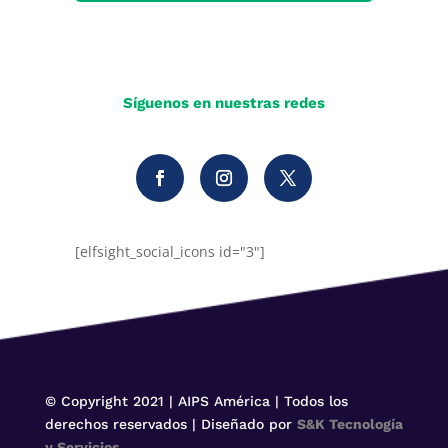
Síguenos en nuestras redes
[elfsight_social_icons id="3"]
© Copyright 2021 | AIPS América | Todos los
derechos reservados | Diseñado por
S&K Tecnología
y Servicios