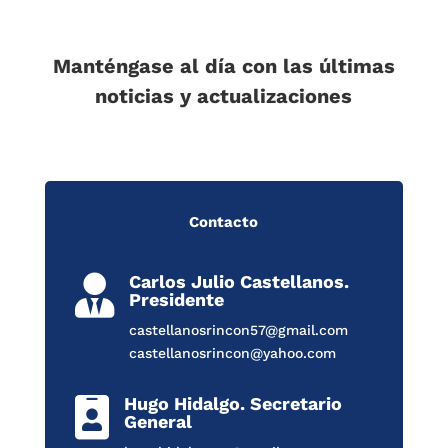
Manténgase al día con las últimas
noticias y actualizaciones
Contacto
Carlos Julio Castellanos.

Presidente
castellanosrincon57@gmail.com
castellanosrincon@yahoo.com
Hugo Hidalgo. Secretario

General