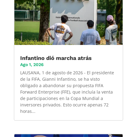
Infantino dió marcha atrás
Ago 1, 2026
LAUSANA, 1 de agosto de 2026 - El presidente
de la FIFA, Gianni Infantino, se ha visto
obligado a abandonar su propuesta FIFA
Forward Enterprise (FFE), que incluía la venta
de participaciones en la Copa Mundial a
inversores privados. Esto ocurre apenas 72
horas...