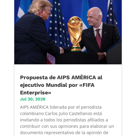
Propuesta de AIPS AMÉRICA al
ejecutivo Mundial por «FIFA
Enterprise»
Jul 30, 2026
AIPS AMÉRICA liderada por el periodista
colombiano Carlos Julio Castellanos está
invitando a todos los periodistas afiliados a
contribuir con sus opiniones para elaborar un
documento representativo de la opinión de