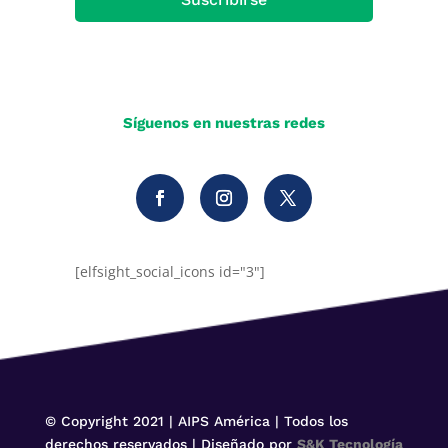
Síguenos en nuestras redes
[elfsight_social_icons id="3"]
© Copyright 2021 | AIPS América | Todos los
derechos reservados | Diseñado por
S&K Tecnología