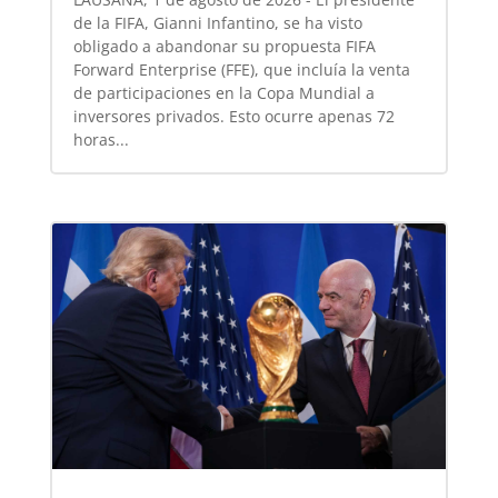
de la FIFA, Gianni Infantino, se ha visto
obligado a abandonar su propuesta FIFA
Forward Enterprise (FFE), que incluía la venta
de participaciones en la Copa Mundial a
inversores privados. Esto ocurre apenas 72
horas...