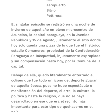
aeropuerto
Silvio
Pettirossi.
El singular episodio se registró en una noche de
invierno de aquel año en pleno microcentro de
Asunción, la capital paraguaya, en la Avenida
República y 15 de Agosto, justamente el sitio donde
hoy solo queda una plaza de lo que fue el histórico
estadio Comuneros, propiedad de la Confederación
Paraguaya de Básquetbol, injustamente expropiada
y sin compensación hasta hoy, por la Comuna de la
capital.
Debajo de ella, quedó literalmente enterrado el
coliseo que fue todo un ícono del deporte guaraní
de aquella época, pues no hubo espectáculo o
manifestación del deporte, el arte, la cultura, la
política y hasta la religión, que no se haya
desarrollado en ese que era el recinto más
importante para este tipo de quehaceres en el
país.