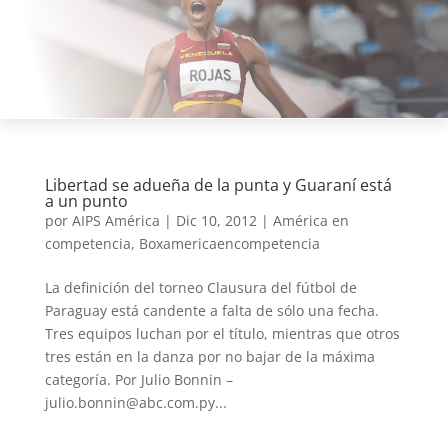
Libertad se adueña de la punta y Guaraní está
a un punto
por
AIPS América
|
Dic 10, 2012
|
América en
competencia
,
Boxamericaencompetencia
La definición del torneo Clausura del fútbol de
Paraguay está candente a falta de sólo una fecha.
Tres equipos luchan por el título, mientras que otros
tres están en la danza por no bajar de la máxima
categoría. Por Julio Bonnin –
julio.bonnin@abc.com.py...