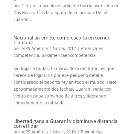
por 1-0, en su propio estadio del barrio asunceno de
Dos Bocas. Tras la disputa de la jornada 16º, el
cuando...
Nacional arremete como escolta en torneo
Clausura
por
AIPS América
|
Nov 5, 2012
|
América en
competencia
,
Boxamericaencompetencia
Sin lugar a dudas, lo maravilloso del fútbol es que
carece de lógica. Es por ese pequeño detalle
considerado el deporte rey en todo el mundo. Hace
aproximadamente dos fechas, Guaraní venía con
viento en popa sumando de a tres y liderando
cómodamente la tabla de...
Libertad gana a Guaraní y disminuye distancia
con el líder
por
AIPS América
|
Nov 1, 2012
|
Boxnoticias
,