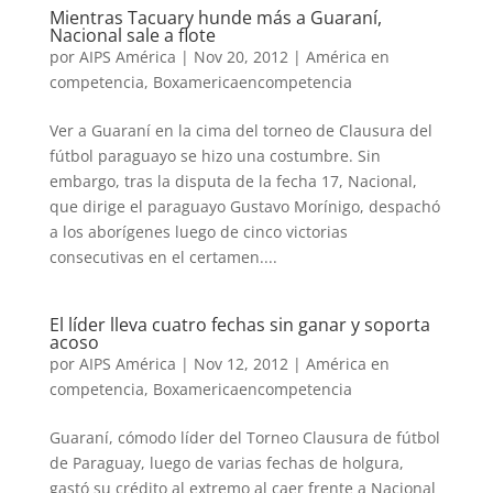
Mientras Tacuary hunde más a Guaraní,
Nacional sale a flote
por
AIPS América
|
Nov 20, 2012
|
América en
competencia
,
Boxamericaencompetencia
Ver a Guaraní en la cima del torneo de Clausura del
fútbol paraguayo se hizo una costumbre. Sin
embargo, tras la disputa de la fecha 17, Nacional,
que dirige el paraguayo Gustavo Morínigo, despachó
a los aborígenes luego de cinco victorias
consecutivas en el certamen....
El líder lleva cuatro fechas sin ganar y soporta
acoso
por
AIPS América
|
Nov 12, 2012
|
América en
competencia
,
Boxamericaencompetencia
Guaraní, cómodo líder del Torneo Clausura de fútbol
de Paraguay, luego de varias fechas de holgura,
gastó su crédito al extremo al caer frente a Nacional