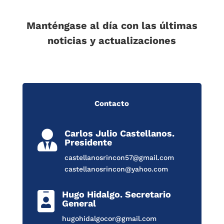
Manténgase al día con las últimas
noticias y actualizaciones
Contacto
Carlos Julio Castellanos.

Presidente
castellanosrincon57@gmail.com
castellanosrincon@yahoo.com
Hugo Hidalgo. Secretario

General
hugohidalgocor@gmail.com