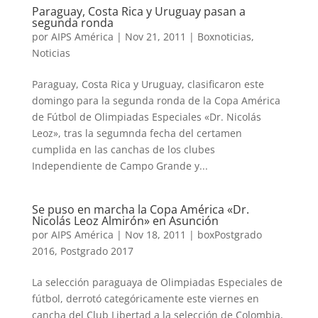
Paraguay, Costa Rica y Uruguay pasan a
segunda ronda
por
AIPS América
|
Nov 21, 2011
|
Boxnoticias
,
Noticias
Paraguay, Costa Rica y Uruguay, clasificaron este
domingo para la segunda ronda de la Copa América
de Fútbol de Olimpiadas Especiales «Dr. Nicolás
Leoz», tras la segumnda fecha del certamen
cumplida en las canchas de los clubes
Independiente de Campo Grande y...
Se puso en marcha la Copa América «Dr.
Nicolás Leoz Almirón» en Asunción
por
AIPS América
|
Nov 18, 2011
|
boxPostgrado
2016
,
Postgrado 2017
La selección paraguaya de Olimpiadas Especiales de
fútbol, derrotó categóricamente este viernes en
cancha del Club Libertad a la selección de Colombia,