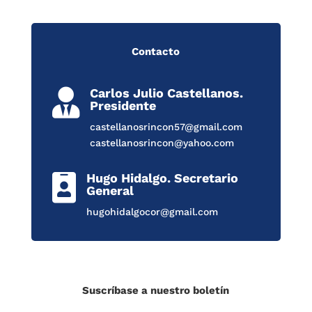
Contacto
Carlos Julio Castellanos.

Presidente
castellanosrincon57@gmail.com
castellanosrincon@yahoo.com
Hugo Hidalgo. Secretario

General
hugohidalgocor@gmail.com
Suscríbase a nuestro boletín