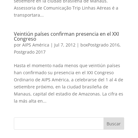
setiembre en la ciudad brasileña de Manaus.
Assessoria de Comunicação Trip Linhas Aéreas é a
transportara...
Veintiún países confirman presencia en el XXI
Congreso
por
AIPS América
|
Jul 7, 2012
|
boxPostgrado 2016
,
Postgrado 2017
Hasta el momento nada menos que veintiún países
han confirmado su presencia en el XXI Congreso
Ordinario de AIPS América, a celebrarse del 1 al 4 de
setiembre próximo, en la ciudad brasileña de
Manaus, capital del estadio de Amazonas. La cifra es
la más alta en...
Buscar