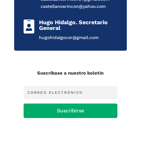
castellanosrincon@yahoo.com
Hugo Hidalgo. Secretario

General
hugohidalgocor@gmail.com
Suscríbase a nuestro boletín
Suscribirse