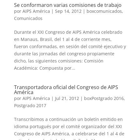
Se conformaron varias comisiones de trabajo
por
AIPS América
|
Sep 14, 2012
|
boxcomunicados
,
Comunicados
Durante el XXI Congreso de AIPS América celebrado
en Manaus, Brasil, del 1 al 4 de corriente mes,
fueron conformadas, en sesión del comité ejecutivo y
durante las jornadas del congreso propiamente
dicho, las siguientes comisiones: Comisión
Académica: Compuesta por...
Transportadora oficial del Congreso de AIPS
América
por
AIPS América
|
Jul 21, 2012
|
boxPostgrado 2016
,
Postgrado 2017
Transcribimos a continuación un boletín emitido en
idioma portugués por el comité organizador del XXI
Congreso de AIPS América, a celebrarse del 1 al 4 de