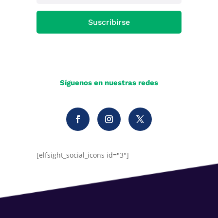
Suscribirse
Síguenos en nuestras redes
[elfsight_social_icons id="3"]