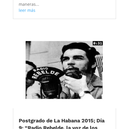
maneras...
leer más
Postgrado de La Habana 2015; Día
9: “Radio Rebelde, la voz de los