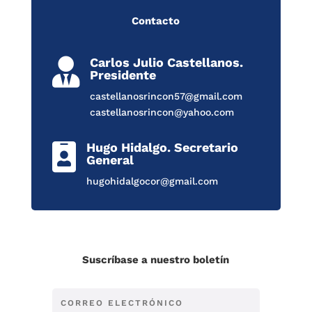
Contacto
Carlos Julio Castellanos.

Presidente
castellanosrincon57@gmail.com
castellanosrincon@yahoo.com
Hugo Hidalgo. Secretario

General
hugohidalgocor@gmail.com
Suscríbase a nuestro boletín