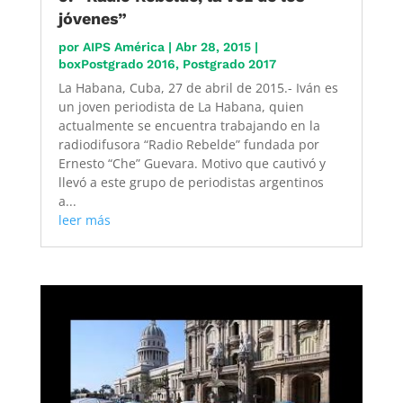
jóvenes”
por
AIPS América
|
Abr 28, 2015
|
boxPostgrado 2016
,
Postgrado 2017
La Habana, Cuba, 27 de abril de 2015.- Iván es
un joven periodista de La Habana, quien
actualmente se encuentra trabajando en la
radiodifusora “Radio Rebelde” fundada por
Ernesto “Che” Guevara. Motivo que cautivó y
llevó a este grupo de periodistas argentinos
a...
leer más