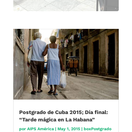
Postgrado de Cuba 2015; Día final:
“Tarde mágica en La Habana”
por
AIPS América
|
May 1, 2015
|
boxPostgrado