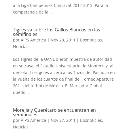
a la Liga Campeones Concacaf 2012-2013. Para la
competencia de la...
Tigres va sobre los Gallos Blancos en las
semifinales
por
AIPS América
|
Nov 28, 2011
|
Boxnoticias
,
Noticias
Los Tigres de la UANL dieron muestra de autoridad
en su casa, el Estadio Universitario de Monterrey, al
derrotar tres goles a cero a los Tuzos del Pachuca en
la Vuelta de los cuartos de final del Torneo Apertura
2011 del fútbol de México. El Marcador Global
quedó...
Morelia y Querétaro se encuentran en
semifinales
por
AIPS América
|
Nov 27, 2011
|
Boxnoticias
,
Noticias