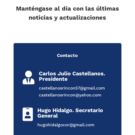
Manténgase al día con las últimas
noticias y actualizaciones
Contacto
Carlos Julio Castellanos.

Presidente
castellanosrincon57@gmail.com
castellanosrincon@yahoo.com
Hugo Hidalgo. Secretario

General
hugohidalgocor@gmail.com