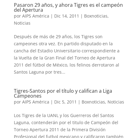
Pasaron 29 años, y ahora Tigres es el campeón
del Apertura
por
AIPS América
|
Dic 14, 2011
|
Boxnoticias
,
Noticias
Después de más de 29 años, los Tigres son
campeones otra vez. En partido disputado en la
cancha del Estadio Universitario correspondiente a
la Vuelta de la Gran Final del Torneo de Apertura
2011 del fútbol de México, los felinos derrotaron al
Santos Laguna por tres...
Tigres-Santos por el título y califican a Liga
Campeones
por
AIPS América
|
Dic 5, 2011
|
Boxnoticias
,
Noticias
Los Tigres de la UANL y los Guerreros del Santos
Laguna, contenderán por el titulo de Campeón del
Torneo Apertura 2011 de la Primera División
Profesional del futbol mexicano y calificaron también