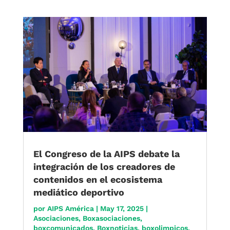
El Congreso de la AIPS debate la
integración de los creadores de
contenidos en el ecosistema
mediático deportivo
por
AIPS América
|
May 17, 2025
|
Asociaciones
,
Boxasociaciones
,
boxcomunicados
,
Boxnoticias
,
boxolimpicos
,