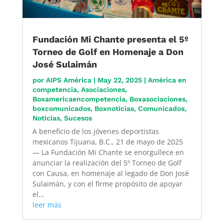
Fundación Mi Chante presenta el 5º
Torneo de Golf en Homenaje a Don
José Sulaimán
por
AIPS América
|
May 22, 2025
|
América en
competencia
,
Asociaciones
,
Boxamericaencompetencia
,
Boxasociaciones
,
boxcomunicados
,
Boxnoticias
,
Comunicados
,
Noticias
,
Sucesos
A beneficio de los jóvenes deportistas
mexicanos Tijuana, B.C., 21 de mayo de 2025
— La Fundación Mi Chante se enorgullece en
anunciar la realización del 5º Torneo de Golf
con Causa, en homenaje al legado de Don José
Sulaimán, y con el firme propósito de apoyar
el...
leer más