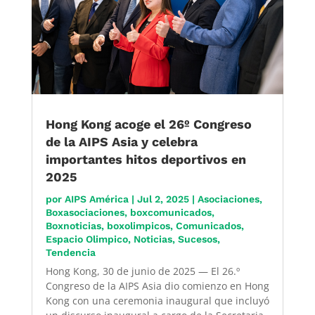
Hong Kong acoge el 26º Congreso
de la AIPS Asia y celebra
importantes hitos deportivos en
2025
por
AIPS América
|
Jul 2, 2025
|
Asociaciones
,
Boxasociaciones
,
boxcomunicados
,
Boxnoticias
,
boxolimpicos
,
Comunicados
,
Espacio Olimpico
,
Noticias
,
Sucesos
,
Tendencia
Hong Kong, 30 de junio de 2025 — El 26.º
Congreso de la AIPS Asia dio comienzo en Hong
Kong con una ceremonia inaugural que incluyó