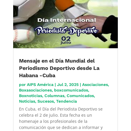
Mensaje en el Día Mundial del
Periodismo Deportivo desde La
Habana -Cuba
por
AIPS América
|
Jul 2, 2025
|
Asociaciones
,
Boxasociaciones
,
boxcomunicados
,
Boxnoticias
,
Columnas
,
Comunicados
,
Noticias
,
Sucesos
,
Tendencia
En Cuba, el Día del Periodista Deportivo se
celebra el 2 de julio. Esta fecha es un
homenaje a los profesionales de la
comunicación que se dedican a informar y