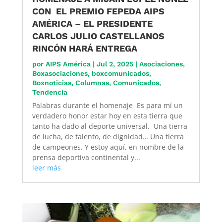
CON EL PREMIO FEPEDA AIPS
AMÉRICA – EL PRESIDENTE
CARLOS JULIO CASTELLANOS
RINCÓN HARÁ ENTREGA
por
AIPS América
|
Jul 2, 2025
|
Asociaciones
,
Boxasociaciones
,
boxcomunicados
,
Boxnoticias
,
Columnas
,
Comunicados
,
Tendencia
Palabras durante el homenaje Es para mí un
verdadero honor estar hoy en esta tierra que
tanto ha dado al deporte universal. Una tierra
de lucha, de talento, de dignidad… Una tierra
de campeones. Y estoy aquí, en nombre de la
prensa deportiva continental y...
leer más