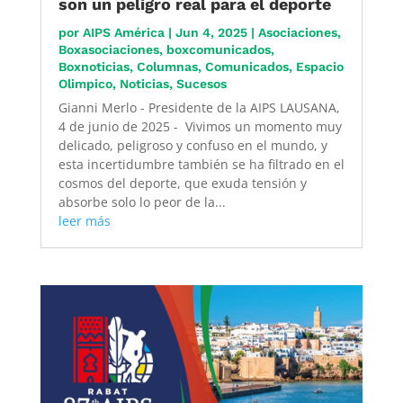
son un peligro real para el deporte
por
AIPS América
|
Jun 4, 2025
|
Asociaciones
,
Boxasociaciones
,
boxcomunicados
,
Boxnoticias
,
Columnas
,
Comunicados
,
Espacio
Olimpico
,
Noticias
,
Sucesos
Gianni Merlo - Presidente de la AIPS LAUSANA,
4 de junio de 2025 - Vivimos un momento muy
delicado, peligroso y confuso en el mundo, y
esta incertidumbre también se ha filtrado en el
cosmos del deporte, que exuda tensión y
absorbe solo lo peor de la...
leer más