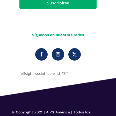
Suscribirse
Síguenos en nuestras redes
[elfsight_social_icons id="3"]
© Copyright 2021 | AIPS América | Todos los