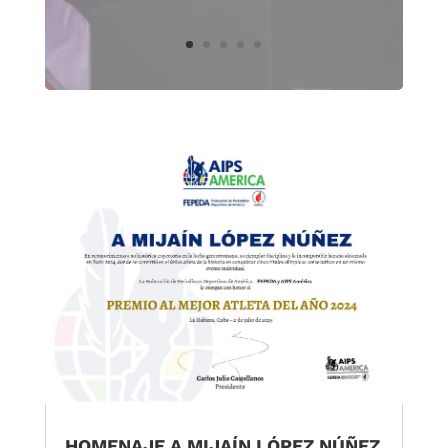
HOMENAJE A MIJAÍN LÓPEZ NÚÑEZ