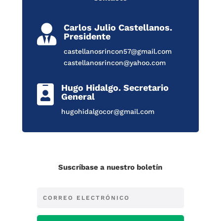
Carlos Julio Castellanos.

Presidente
castellanosrincon57@gmail.com
castellanosrincon@yahoo.com
Hugo Hidalgo. Secretario

General
hugohidalgocor@gmail.com
Suscríbase a nuestro boletín