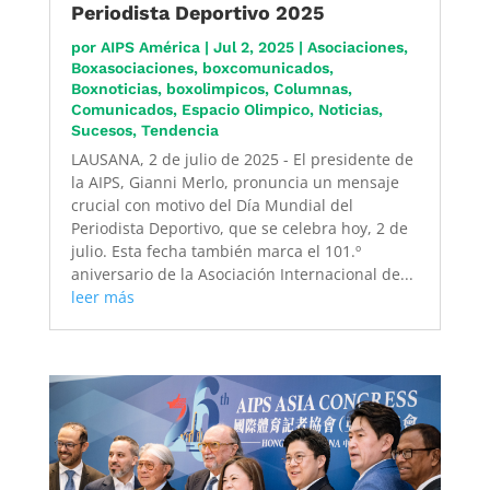
Periodista Deportivo 2025
por
AIPS América
|
Jul 2, 2025
|
Asociaciones
,
Boxasociaciones
,
boxcomunicados
,
Boxnoticias
,
boxolimpicos
,
Columnas
,
Comunicados
,
Espacio Olimpico
,
Noticias
,
Sucesos
,
Tendencia
LAUSANA, 2 de julio de 2025 - El presidente de
la AIPS, Gianni Merlo, pronuncia un mensaje
crucial con motivo del Día Mundial del
Periodista Deportivo, que se celebra hoy, 2 de
julio. Esta fecha también marca el 101.º
aniversario de la Asociación Internacional de...
leer más